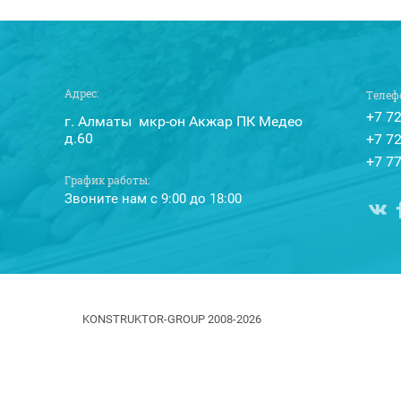
Адрес:
Телеф
+7 7
г. Алматы мкр-он Акжар ПК Медео
д.60
+7 7
+7 7
График работы:
Звоните нам с 9:00 до 18:00
KONSTRUKTOR-GROUP 2008-2026