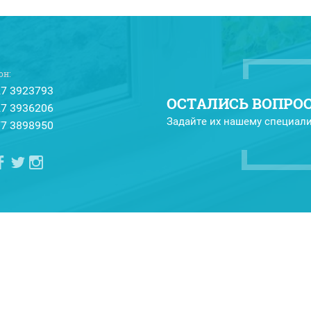
он:
27 3923793
ОСТАЛИСЬ ВОПРО
27 3936206
Задайте их нашему специали
77 3898950